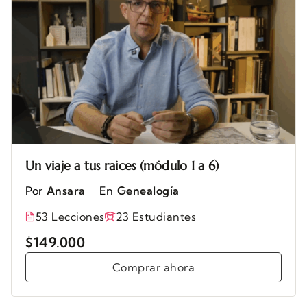
Un viaje a tus raices (módulo 1 a 6)
Por
Ansara
En
Genealogía
53 Lecciones
23 Estudiantes
$149.000
Comprar ahora