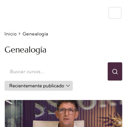
ansara
Inicio
Genealogía
Genealogía