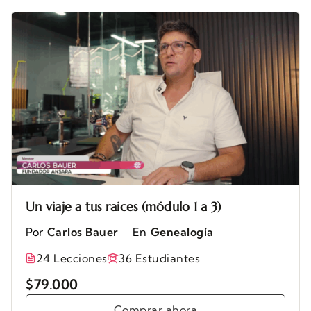
Un viaje a tus raices (módulo 1 a 3)
Por
Carlos Bauer
En
Genealogía
24 Lecciones
36 Estudiantes
$79.000
Comprar ahora