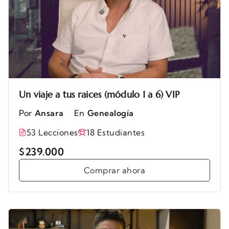
Un viaje a tus raices (módulo 1 a 6) VIP
Por
Ansara
En
Genealogía
53 Lecciones
18 Estudiantes
$239.000
Comprar ahora