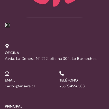
OFICINA
Avda. La Dehesa N° 222, oficina 304. Lo Barnechea
EMAIL
TELÉFONO
carlos@ansara.cl
+56934596583
PRINCIPAL