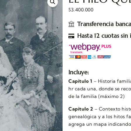
$
3.400.000
Transferencia banca
Hasta 12 cuotas sin 
Incluye:
Capítulo 1
– Historia famili
hr cada una, donde se reco
de la familia (máximo 2)
Capítulo 2
– Contexto histó
genealógica y a los hitos f
agrega un mapa indicando l