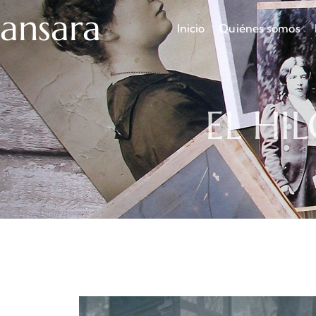
ansara
Inicio
Quiénes somos
EL HI