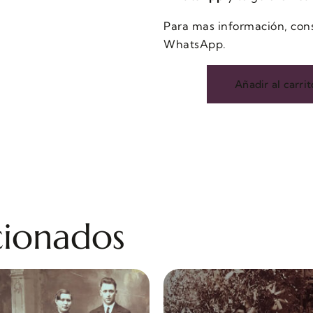
Para mas información, consu
WhatsApp.
Añadir al carrit
cionados