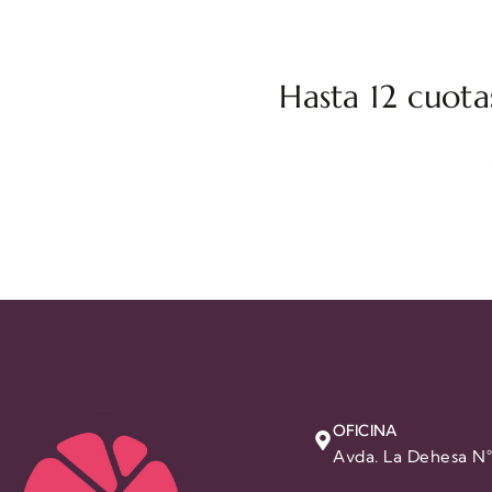
Hasta 12 cuotas
OFICINA
Avda. La Dehesa N°