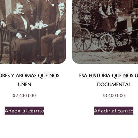
ORES Y AROMAS QUE NOS
ESA HISTORIA QUE NOS U
UNEN
DOCUMENTAL
$
2.400.000
$
3.400.000
Añadir al carrito
Añadir al carrito