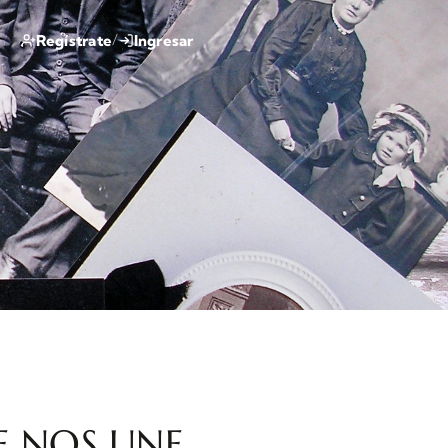
/
Regístrate
Ingresar
E NOS UNE