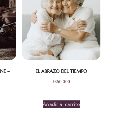
NE –
EL ABRAZO DEL TIEMPO
$
350.000
Añadir al carrito