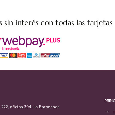
 sin interés con todas las tarjetas
PRINC
 222, oficina 304. Lo Barnechea