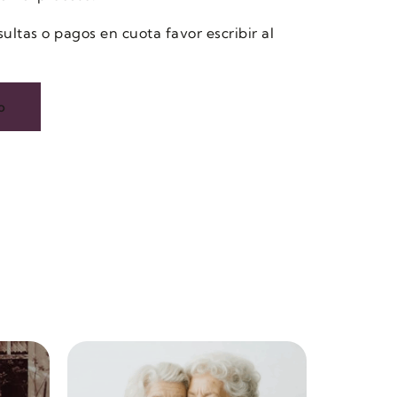
ltas o pagos en cuota favor escribir al
o