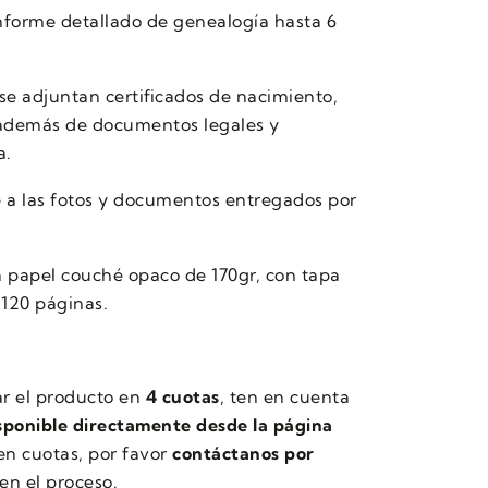
nforme detallado de genealogía hasta 6
e adjuntan certificados de nacimiento,
además de documentos legales y
a.
e a las fotos y documentos entregados por
n papel couché opaco de 170gr, con tapa
 120 páginas.
ar el producto en
4 cuotas
, ten en cuenta
isponible directamente desde la página
 en cuotas, por favor
contáctanos por
en el proceso.